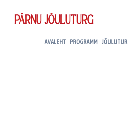
Skip
to
content
AVALEHT
PROGRAMM
JÕULUTUR