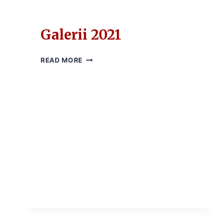
Galerii 2021
GALERII
READ MORE
2021