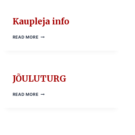
Kaupleja info
KAUPLEJA
READ MORE
INFO
JÕULUTURG
JÕULUTURG
READ MORE