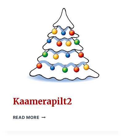
Kaamerapilt2
KAAMERAPILT2
READ MORE