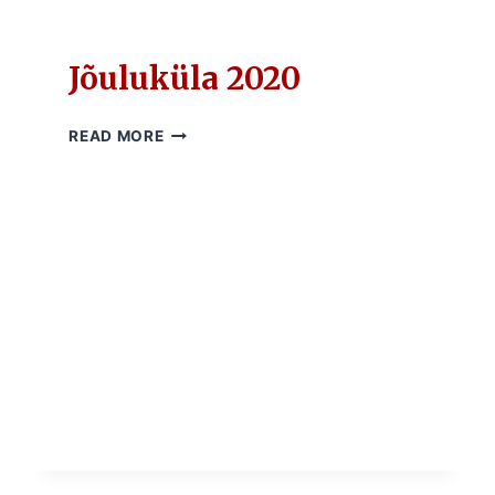
Jõuluküla 2020
JÕULUKÜLA
READ MORE
2020