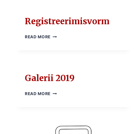
Registreerimisvorm
REGISTREERIMISVORM
READ MORE
Galerii 2019
GALERII
READ MORE
2019