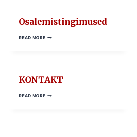
Osalemistingimused
OSALEMISTINGIMUSED
READ MORE
KONTAKT
KONTAKT
READ MORE