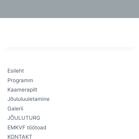
Esileht
Programm
Kaamerapilt
Jõululuuletamine
Galerii
JÕULUTURG
EMKVF töötoad
KONTAKT