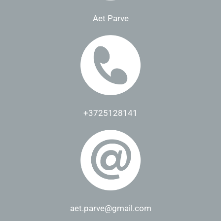
Aet Parve
+3725128141
aet.parve@gmail.com