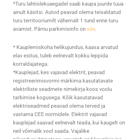
*Turu lahtiolekuaegadel saab kaupa juurde tuua
ainult käsitsi. Autod peavad olema teisaldatud
turu territooriumilt vähemalt 1 tund enne turu
avamist. Pärnu parkimisinfo on
siin
.
* Kauplemiskoha helikujundus, kaasa arvatud
elav esitus, tuleb eelnevalt kokku leppida
korraldajatega.
*Kauplejad, kes vajavad elektrit, peavad
registreerimisvormi märkima kasutatavate
elektriliste seadmete nimekirja koos voolu
tarbimise kogusega. Kõik kasutatavad
elektriseadmed peavad olema terved ja
vastama CEE normidele. Elektrit vajavad
kauplejad saavad eelnevalt teada, kui kaugelt on
neil võimalik vool saada. Vajalike