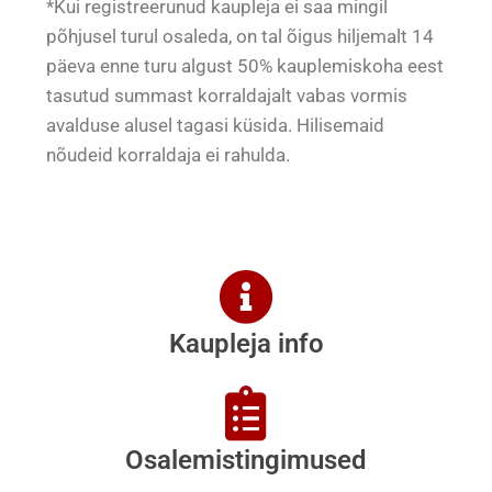
*Kui registreerunud kaupleja ei saa mingil
põhjusel turul osaleda, on tal õigus hiljemalt 14
päeva enne turu algust 50% kauplemiskoha eest
tasutud summast korraldajalt vabas vormis
avalduse alusel tagasi küsida. Hilisemaid
nõudeid korraldaja ei rahulda.
Kaupleja info
Osalemistingimused