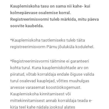
Kauplemiskoha tasu on sama nii kahe- kui
kolmepäevase osalemise korral.
Registreerimisvormi tuleb märkida, mitu päeva
soovite kaubelda.
*Kauplemiskoha taotlemiseks tuleb täita
registreerimisvorm Pärnu jõuluküla kodulehel.
*Registreerimisvormi täitmine ei garanteeri
kohta turul. Kuna kauplemiskohtade arv on
piiratud, võtab korraldaja endale õiguse valida
turul osalevad kauplejad, võttes muuhulgas
arvesse varasemat koostöökogemust.
Kauplemiskoha kinnitamisest või
mittekinnitamisest annab korraldaja teada e-
kirja teel kahe nädala jooksul alates